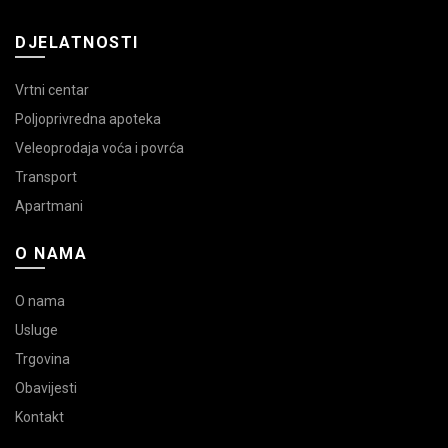
DJELATNOSTI
Vrtni centar
Poljoprivredna apoteka
Veleoprodaja voća i povrća
Transport
Apartmani
O NAMA
O nama
Usluge
Trgovina
Obavijesti
Kontakt