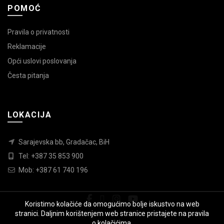
POMOĆ
Pravila o privatnosti
Reklamacije
Opći uslovi poslovanja
Česta pitanja
LOKACIJA
Sarajevska bb, Gradačac, BiH
Tel: +387 35 853 900
Mob: +387 61 740 196
Koristimo kolačiće da omogućimo bolje iskustvo na web
stranici. Daljnim korištenjem web stranice pristajete na pravila
o kolačićima.