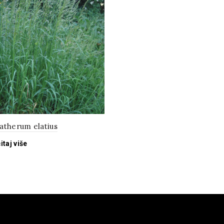
atherum elatius
itaj više