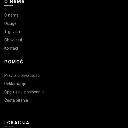
O NAMA
O nama
Usluge
Trgovina
Obavijesti
Kontakt
POMOĆ
Pravila o privatnosti
Reklamacije
Opći uslovi poslovanja
Česta pitanja
LOKACIJA