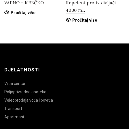
VAPNO – KREČKO
Repelent protiv divljači
4000 mL
Pročitaj više
Pročitaj više
DJELATNOSTI
Vrtni centar
Poljoprivredna apoteka
Veleoprodaja voća i povrća
Transport
Apartmani