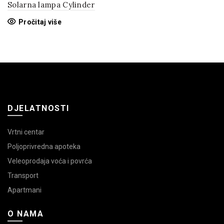
Solarna lampa Cylinder
Pročitaj više
DJELATNOSTI
Vrtni centar
Poljoprivredna apoteka
Veleoprodaja voća i povrća
Transport
Apartmani
O NAMA