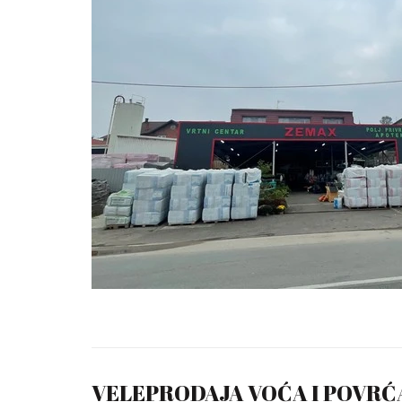
VELEPRODAJA VOĆA I POVRĆ