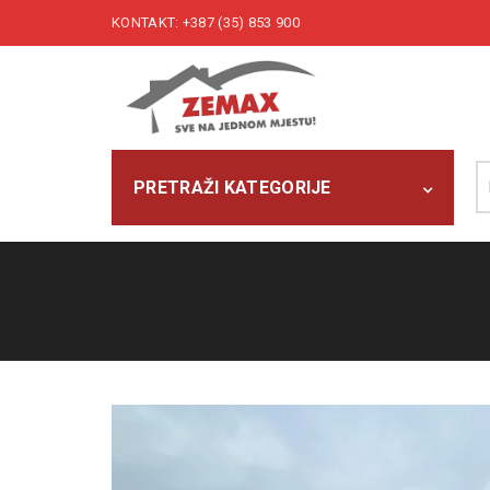
KONTAKT: +387 (35) 853 900
Pr
PRETRAŽI KATEGORIJE