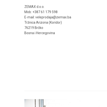
ZEMAX d.o.o.
Mob: +387 61 179 598
E-mail: veleprodaja@zemax.ba
Tržnica Arizona (Koridor)
76219 Brčko
Bosna i Hercegovina