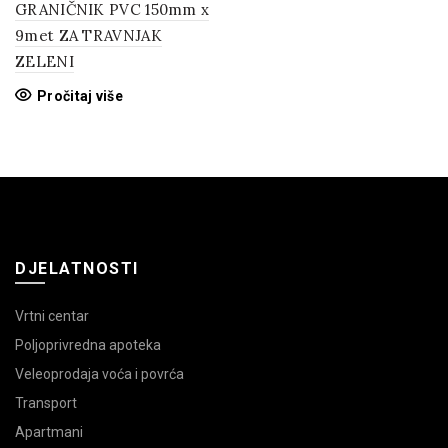
GRANIČNIK PVC 150mm x
9met ZA TRAVNJAK
ZELENI
Pročitaj više
DJELATNOSTI
Vrtni centar
Poljoprivredna apoteka
Veleoprodaja voća i povrća
Transport
Apartmani