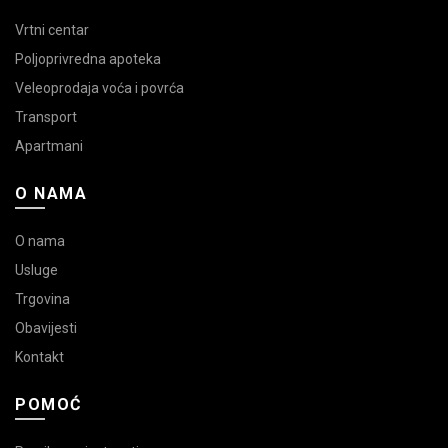
Vrtni centar
Poljoprivredna apoteka
Veleoprodaja voća i povrća
Transport
Apartmani
O NAMA
O nama
Usluge
Trgovina
Obavijesti
Kontakt
POMOĆ