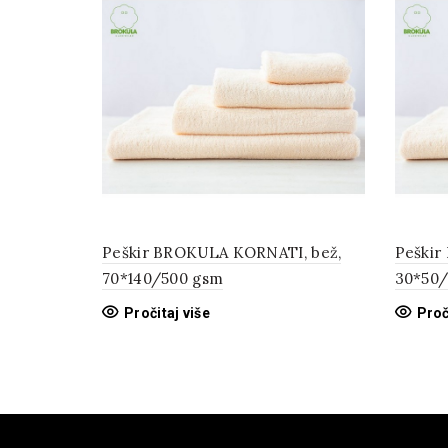
Peškir BROKULA KORNATI, bež,
Peškir
70*140/500 gsm
30*50/
Pročitaj više
Proč