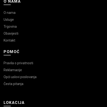
O NAMA
O nama
Usluge
Trgovina
Obavijesti
Kontakt
POMOĆ
Pravila o privatnosti
Reklamacije
Opći uslovi poslovanja
Česta pitanja
LOKACIJA