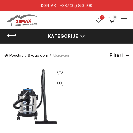
KONTAKT: +387 (35) 853 900
0
0
KATEGORIJE
Filteri
Početna
Sve za dom
Usisivači