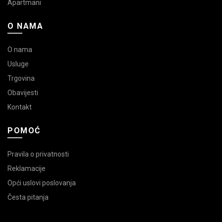
Apartmani
O NAMA
O nama
Usluge
Trgovina
Obavijesti
Kontakt
POMOĆ
Pravila o privatnosti
Reklamacije
Opći uslovi poslovanja
Česta pitanja