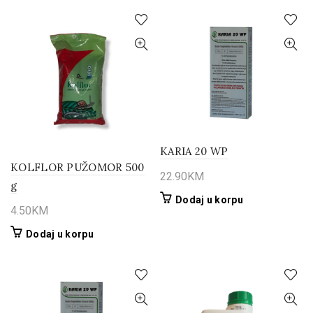
KARIA 20 WP
KOLFLOR PUŽOMOR 500
22.90
KM
g
Dodaj u korpu
4.50
KM
Dodaj u korpu