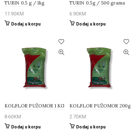
TURIN 0.5 g / 1kg
TURIN 0.5g / 500 grama
11.90
KM
6.90
KM
Dodaj u korpu
Dodaj u korpu
KOLFLOR PUŽOMOR 1 KG
KOLFLOR PUŽOMOR 200g
8.60
KM
2.70
KM
Dodaj u korpu
Dodaj u korpu