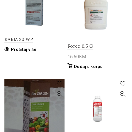
KARIA 20 WP
Force 0.5 G
Pročitaj više
16.60
KM
Dodaj u korpu