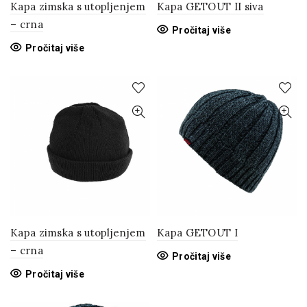
Kapa zimska s utopljenjem
Kapa GETOUT II siva
– crna
Pročitaj više
Pročitaj više
Kapa zimska s utopljenjem
Kapa GETOUT I
– crna
Pročitaj više
Pročitaj više