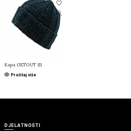
Kapa GETOUT III
Pročitaj više
DJELATNOSTI