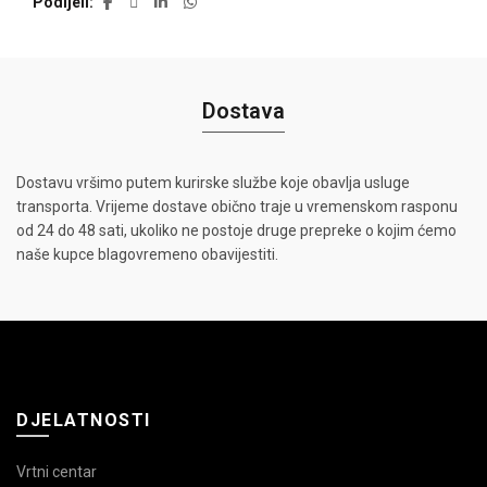
Podijeli
Dostava
Dostavu vršimo putem kurirske službe koje obavlja usluge
transporta. Vrijeme dostave obično traje u vremenskom rasponu
od 24 do 48 sati, ukoliko ne postoje druge prepreke o kojim ćemo
naše kupce blagovremeno obavijestiti.
DJELATNOSTI
Vrtni centar