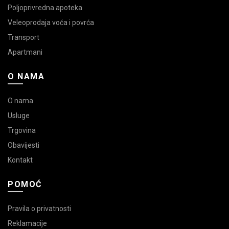
Poljoprivredna apoteka
Veleoprodaja voća i povrća
Transport
Apartmani
O NAMA
O nama
Usluge
Trgovina
Obavijesti
Kontakt
POMOĆ
Pravila o privatnosti
Reklamacije