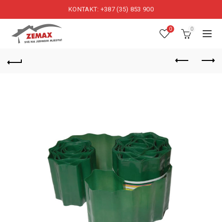
KONTAKT: +387 (35) 853 900
0
0