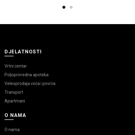
DJELATNOSTI
Vrtni centar
Poljoprivredna apoteka
Veleoprodaja voća i povrća
Transport
Apartmani
O NAMA
O nama