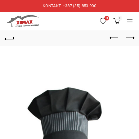
KONTAKT: +387 (35) 853 900
0
0