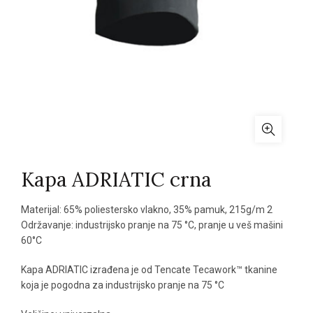
Kapa ADRIATIC crna
Materijal: 65% poliestersko vlakno, 35% pamuk, 215g/m 2
Održavanje: industrijsko pranje na 75 °C, pranje u veš mašini
60°C
Kapa ADRIATIC izrađena je od Tencate Tecawork™ tkanine
koja je pogodna za industrijsko pranje na 75 °C