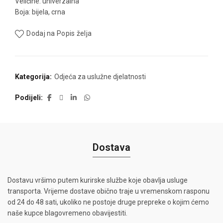
Veličine: univerzalna
Boja: bijela, crna
Dodaj na Popis želja
Kategorija:
Odjeća za uslužne djelatnosti
Podijeli
Dostava
Dostavu vršimo putem kurirske službe koje obavlja usluge
transporta. Vrijeme dostave obično traje u vremenskom rasponu
od 24 do 48 sati, ukoliko ne postoje druge prepreke o kojim ćemo
naše kupce blagovremeno obavijestiti.