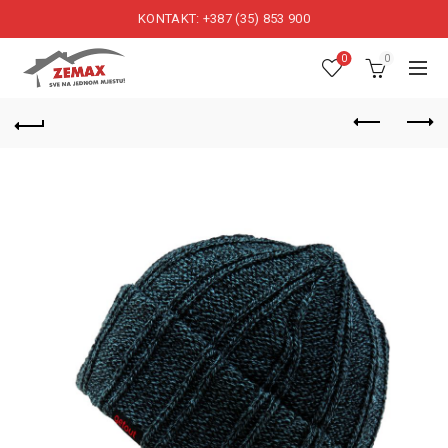
KONTAKT: +387 (35) 853 900
0
0