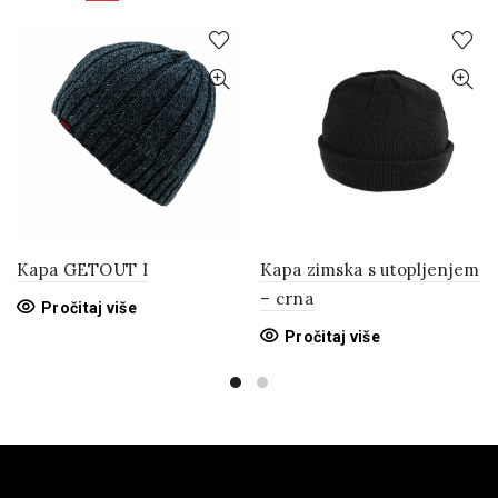
Kapa GETOUT I
Kapa zimska s utopljenjem
– crna
Pročitaj više
Pročitaj više