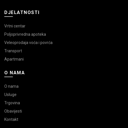
DJELATNOSTI
Vrtni centar
Poljoprivredna apoteka
Veleoprodaja voća i povrća
Transport
Apartmani
O NAMA
O nama
Usluge
Trgovina
Obavijesti
Kontakt