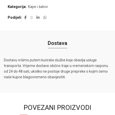
Kategorija:
Kape i šalovi
Podijeli
Dostava
Dostavu vršimo putem kurirske službe koje obavlja usluge
transporta. Vrijeme dostave obično traje u vremenskom rasponu
od 24 do 48 sati, ukoliko ne postoje druge prepreke o kojim ćemo
naše kupce blagovremeno obavijestiti.
POVEZANI PROIZVODI