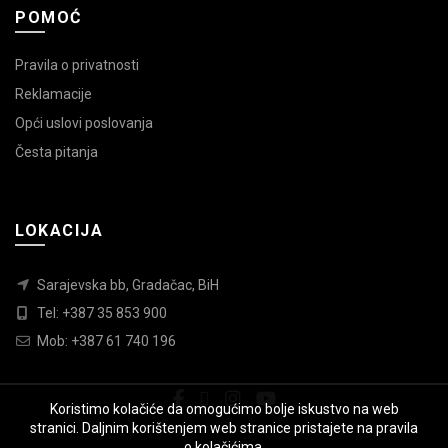
POMOĆ
Pravila o privatnosti
Reklamacije
Opći uslovi poslovanja
Česta pitanja
LOKACIJA
Sarajevska bb, Gradačac, BiH
Tel: +387 35 853 900
Mob: +387 61 740 196
Koristimo kolačiće da omogućimo bolje iskustvo na web
stranici. Daljnim korištenjem web stranice pristajete na pravila
o kolačićima.