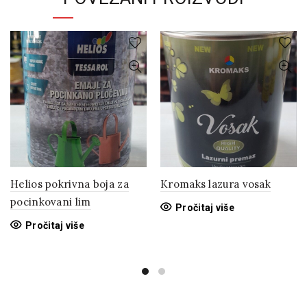
Helios pokrivna boja za
Kromaks lazura vosak
pocinkovani lim
Pročitaj više
Pročitaj više