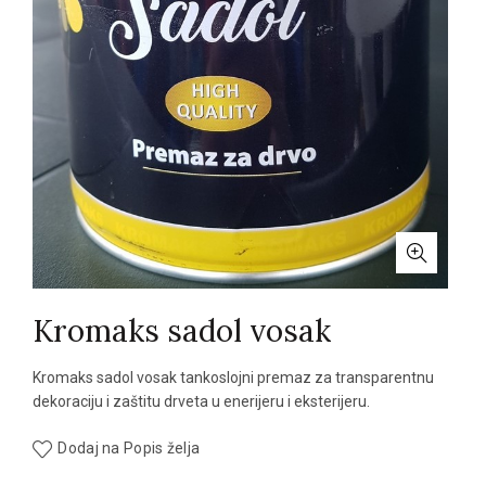
Kromaks sadol vosak
Kromaks sadol vosak tankoslojni premaz za transparentnu
dekoraciju i zaštitu drveta u enerijeru i eksterijeru.
Dodaj na Popis želja