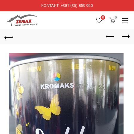
KONTAKT: +387 (35) 853 900
0
0