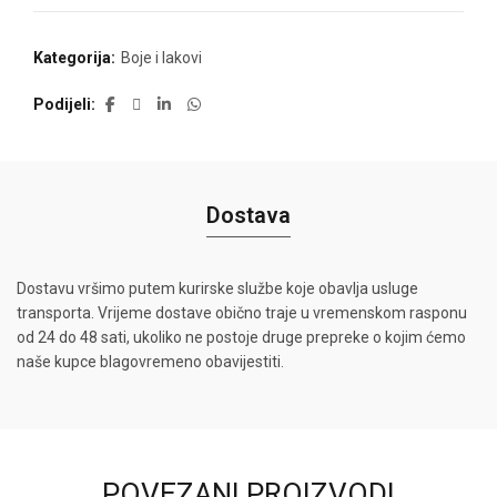
Kategorija:
Boje i lakovi
Podijeli
Dostava
Dostavu vršimo putem kurirske službe koje obavlja usluge
transporta. Vrijeme dostave obično traje u vremenskom rasponu
od 24 do 48 sati, ukoliko ne postoje druge prepreke o kojim ćemo
naše kupce blagovremeno obavijestiti.
POVEZANI PROIZVODI