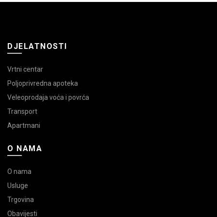
DJELATNOSTI
Vrtni centar
Poljoprivredna apoteka
Veleoprodaja voća i povrća
Transport
Apartmani
O NAMA
O nama
Usluge
Trgovina
Obavijesti