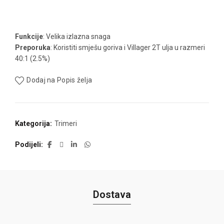
Funkcije
: Velika izlazna snaga
Preporuka
: Koristiti smješu goriva i Villager 2T ulja u razmeri
40:1 (2.5%)
Dodaj na Popis želja
Kategorija:
Trimeri
Podijeli
Dostava