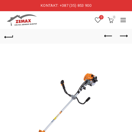
KONTAKT: +387 (35) 853 900
0
0