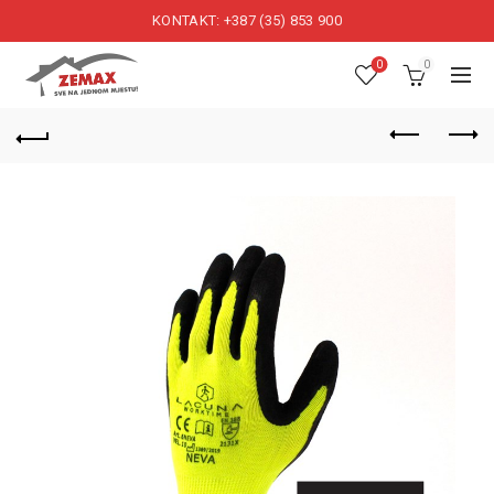
KONTAKT: +387 (35) 853 900
0
0