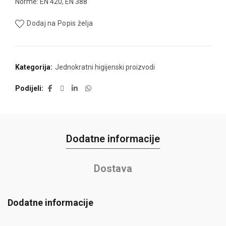
Norme: EN 420, EN 388
Dodaj na Popis želja
Kategorija:
Jednokratni higijenski proizvodi
Podijeli
Dodatne informacije
Dostava
Dodatne informacije