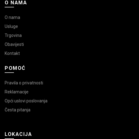
O NAMA
O nama
Usluge
Trgovina
Obavijesti
Kontakt
POMOĆ
Pravila o privatnosti
Reklamacije
Opći uslovi poslovanja
Česta pitanja
LOKACIJA