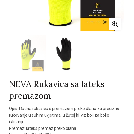
NEVA Rukavica sa lateks
premazom
Opis: Radna rukavica s premazom preko dlana za precizno
rukovanje u suhim uvjetima, u žutoj hi-viz boji za bolje
isticanje.
Premaz: lateks premaz preko dlana