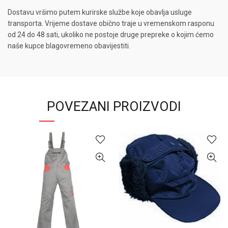
Dostavu vršimo putem kurirske službe koje obavlja usluge
transporta. Vrijeme dostave obično traje u vremenskom rasponu
od 24 do 48 sati, ukoliko ne postoje druge prepreke o kojim ćemo
naše kupce blagovremeno obavijestiti.
POVEZANI PROIZVODI