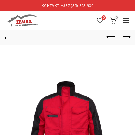
KONTAKT: +387 (35) 853 900
0
0