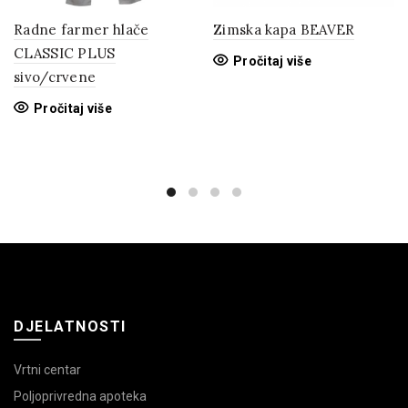
Radne farmer hlače
Zimska kapa BEAVER
CLASSIC PLUS
Pročitaj više
sivo/crvene
Pročitaj više
DJELATNOSTI
Vrtni centar
Poljoprivredna apoteka