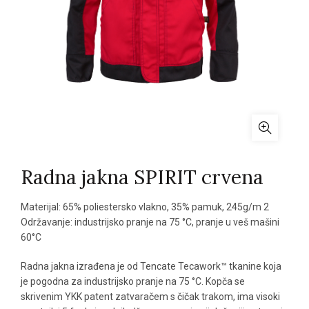
Radna jakna SPIRIT crvena
Materijal: 65% poliestersko vlakno, 35% pamuk, 245g/m 2
Održavanje: industrijsko pranje na 75 °C, pranje u veš mašini
60°C
Radna jakna izrađena je od Tencate Tecawork™ tkanine koja
je pogodna za industrijsko pranje na 75 °C. Kopča se
skrivenim YKK patent zatvaračem s čičak trakom, ima visoki