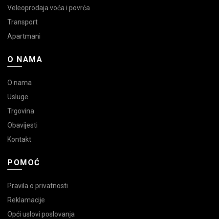
Veleoprodaja voća i povrća
Transport
Apartmani
O NAMA
O nama
Usluge
Trgovina
Obavijesti
Kontakt
POMOĆ
Pravila o privatnosti
Reklamacije
Opći uslovi poslovanja