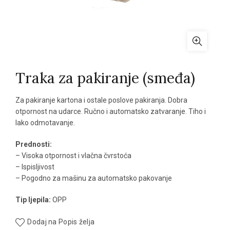
Traka za pakiranje (smeđa)
Za pakiranje kartona i ostale poslove pakiranja. Dobra
otpornost na udarce. Ručno i automatsko zatvaranje. Tiho i
lako odmotavanje.
Prednosti:
– Visoka otpornost i vlačna čvrstoća
– Ispisljivost
– Pogodno za mašinu za automatsko pakovanje
Tip ljepila:
OPP
Dodaj na Popis želja