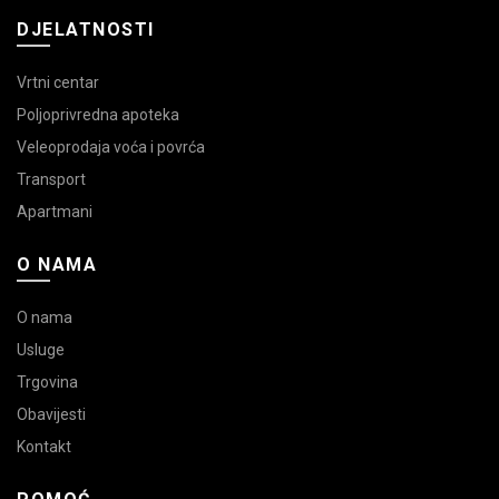
DJELATNOSTI
Vrtni centar
Poljoprivredna apoteka
Veleoprodaja voća i povrća
Transport
Apartmani
O NAMA
O nama
Usluge
Trgovina
Obavijesti
Kontakt