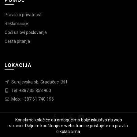
POMOĆ
Pravila o privatnosti
Reklamacije
Opći uslovi poslovanja
Česta pitanja
LOKACIJA
Sarajevska bb, Gradačac, BiH
Tel: +387 35 853 900
Mob: +387 61 740 196
Koristimo kolačiće da omogućimo bolje iskustvo na web
stranici. Daljnim korištenjem web stranice pristajete na pravila
o kolačićima.