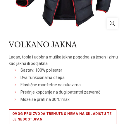
VOLKANO JAKNA
Lagan, topla i udobna muška jakna pogodna za jesen i zimu
kao jakna ili podjakna.
Sastav: 100% poliester
Dva funkcionalna džepa
Elastične manžetne na rukavima
Prednje kopčanje na dugi patentni zatvarač
Može se prati na 30°C max.
OVOG PROIZVODA TRENUTNO NEMA NA SKLADIŠTU TE
JE NEDOSTUPAN