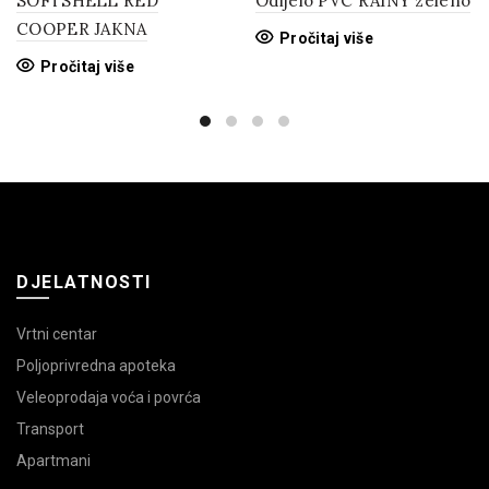
SOFTSHELL RED
Odijelo PVC RAINY zeleno
COOPER JAKNA
Pročitaj više
Pročitaj više
DJELATNOSTI
Vrtni centar
Poljoprivredna apoteka
Veleoprodaja voća i povrća
Transport
Apartmani