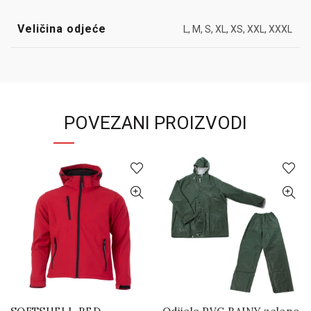
Veličina odjeće
L, M, S, XL, XS, XXL, XXXL
POVEZANI PROIZVODI