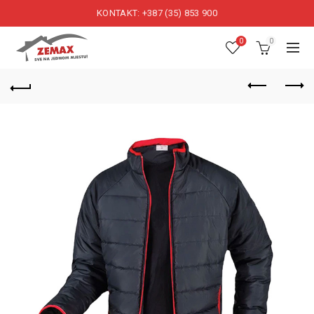
KONTAKT: +387 (35) 853 900
0
0