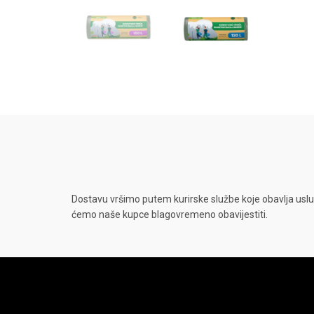
Dostavu vršimo putem kurirske službe koje obavlja uslu
ćemo naše kupce blagovremeno obavijestiti.