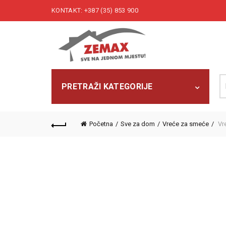
KONTAKT: +387 (35) 853 900
Pr
PRETRAŽI KATEGORIJE
Početna
Sve za dom
Vreće za smeće
Vr