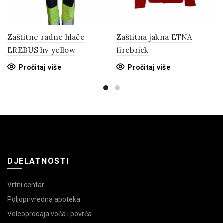
Zaštitne radne hlače
Zaštitna jakna ETNA
EREBUS hv yellow
firebrick
Pročitaj više
Pročitaj više
DJELATNOSTI
Vrtni centar
Poljoprivredna apoteka
Veleoprodaja voća i povrća