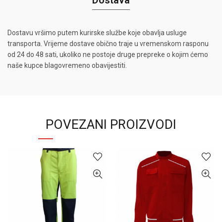
Dostava
Dostavu vršimo putem kurirske službe koje obavlja usluge
transporta. Vrijeme dostave obično traje u vremenskom rasponu
od 24 do 48 sati, ukoliko ne postoje druge prepreke o kojim ćemo
naše kupce blagovremeno obavijestiti.
POVEZANI PROIZVODI