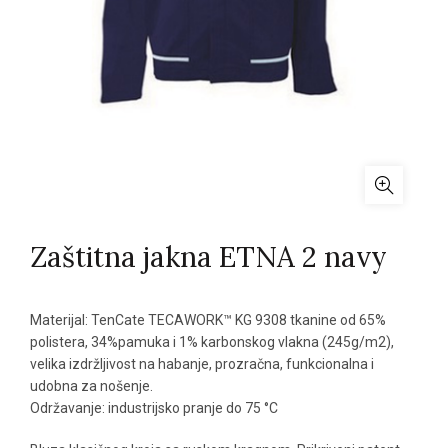
Zaštitna jakna ETNA 2 navy
Materijal: TenCate TECAWORK™ KG 9308 tkanine od 65%
polistera, 34%pamuka i 1% karbonskog vlakna (245g/m2),
velika izdržljivost na habanje, prozračna, funkcionalna i
udobna za nošenje.
Održavanje: industrijsko pranje do 75 °C