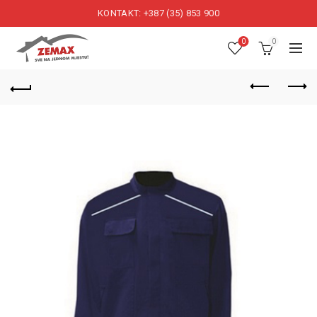
KONTAKT: +387 (35) 853 900
0
0