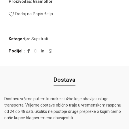
Proizvođač: Gramoflor
Dodaj na Popis želja
Kategorija:
Supstrati
Podijeli
Dostava
Dostavu vršimo putem kurirske službe koje obavlja usluge
transporta. Vrijeme dostave obično traje u vremenskom rasponu
od 24 do 48 sati, ukoliko ne postoje druge prepreke o kojim ćemo
naše kupce blagovremeno obavijestiti.