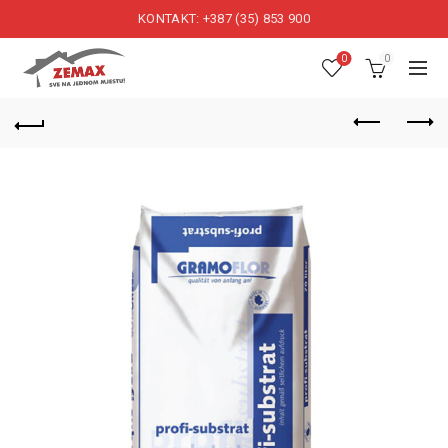
KONTAKT: +387 (35) 853 900
0
0