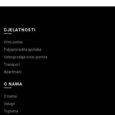
DJELATNOSTI
Vrtni centar
Poljoprivredna apoteka
Veleoprodaja voća i povrća
Transport
Apartmani
O NAMA
O nama
Usluge
Trgovina