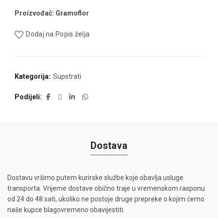
Proizvođač: Gramoflor
Dodaj na Popis želja
Kategorija:
Supstrati
Podijeli
Dostava
Dostavu vršimo putem kurirske službe koje obavlja usluge
transporta. Vrijeme dostave obično traje u vremenskom rasponu
od 24 do 48 sati, ukoliko ne postoje druge prepreke o kojim ćemo
naše kupce blagovremeno obavijestiti.