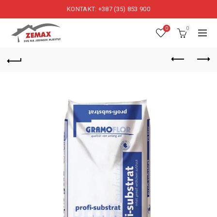
KONTAKT: +387 (35) 853 900
0
0