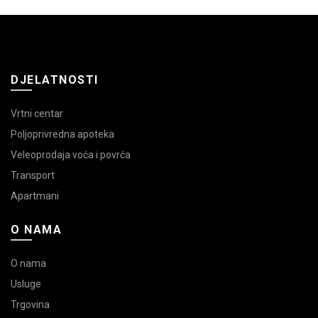
DJELATNOSTI
Vrtni centar
Poljoprivredna apoteka
Veleoprodaja voća i povrća
Transport
Apartmani
O NAMA
O nama
Usluge
Trgovina