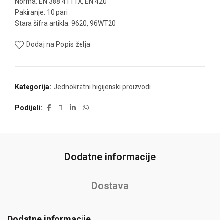
Norma: EN 388 4111X, EN 420
Pakiranje: 10 pari
Stara šifra artikla: 9620, 96WT20
Dodaj na Popis želja
Kategorija:
Jednokratni higijenski proizvodi
Podijeli
Dodatne informacije
Dostava
Dodatne informacije