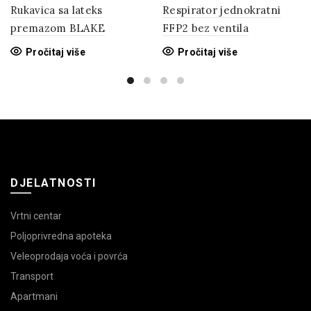
Rukavica sa lateks
Respirator jednokratni
premazom BLAKE
FFP2 bez ventila
Pročitaj više
Pročitaj više
DJELATNOSTI
Vrtni centar
Poljoprivredna apoteka
Veleoprodaja voća i povrća
Transport
Apartmani