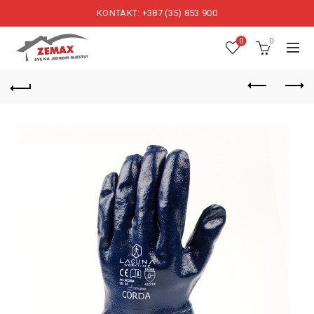
KONTAKT: +387 (35) 853 900
0
0