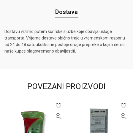
Dostava
Dostavu vršimo putem kurirske službe koje obavlja usluge
transporta. Vrijeme dostave obično traje u vremenskom rasponu
od 24 do 48 sati, ukoliko ne postoje druge prepreke o kojim ćemo
naše kupce blagovremeno obavijestiti.
POVEZANI PROIZVODI