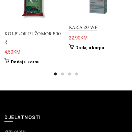
KARIA 20 WP
KOLFLOR PUŽOMOR 500
22.90
KM
g
Dodaj u korpu
4.50
KM
Dodaj u korpu
DJELATNOSTI
Vrtni centar