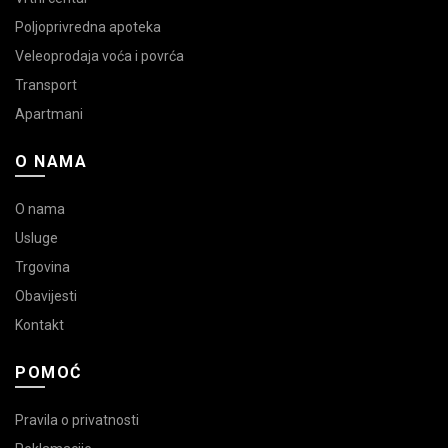
Poljoprivredna apoteka
Veleoprodaja voća i povrća
Transport
Apartmani
O NAMA
O nama
Usluge
Trgovina
Obavijesti
Kontakt
POMOĆ
Pravila o privatnosti