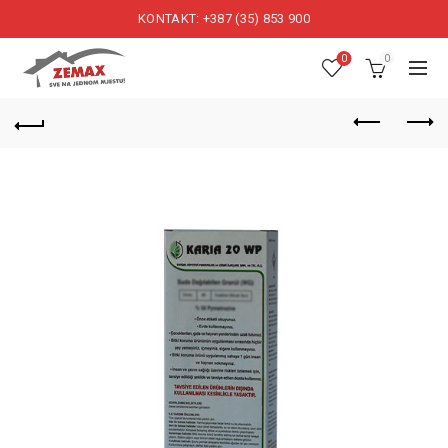
KONTAKT: +387 (35) 853 900
0
0