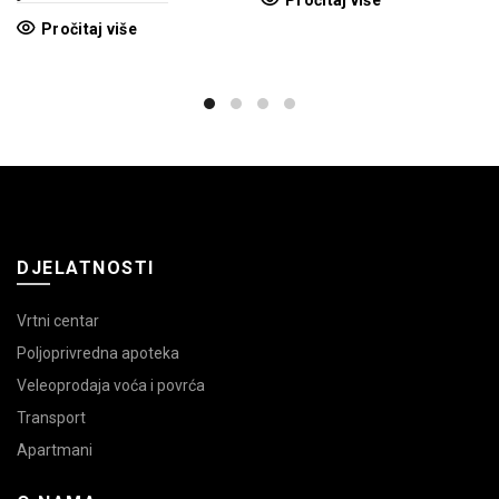
Pročitaj više
Pročitaj više
DJELATNOSTI
Vrtni centar
Poljoprivredna apoteka
Veleoprodaja voća i povrća
Transport
Apartmani