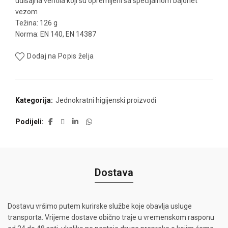
udisajna ventila koji su opremljeni sa specijalnom bajonet
vezom
Težina: 126 g
Norma: EN 140, EN 14387
Dodaj na Popis želja
Kategorija:
Jednokratni higijenski proizvodi
Podijeli
Dostava
Dostavu vršimo putem kurirske službe koje obavlja usluge
transporta. Vrijeme dostave obično traje u vremenskom rasponu