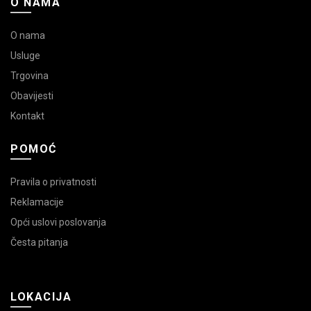
O NAMA
O nama
Usluge
Trgovina
Obavijesti
Kontakt
POMOĆ
Pravila o privatnosti
Reklamacije
Opći uslovi poslovanja
Česta pitanja
LOKACIJA