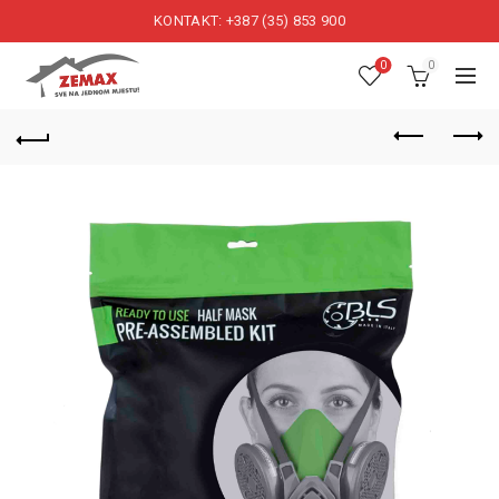
KONTAKT: +387 (35) 853 900
0
0