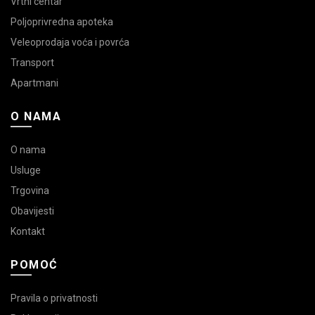
Vrtni centar
Poljoprivredna apoteka
Veleoprodaja voća i povrća
Transport
Apartmani
O NAMA
O nama
Usluge
Trgovina
Obavijesti
Kontakt
POMOĆ
Pravila o privatnosti