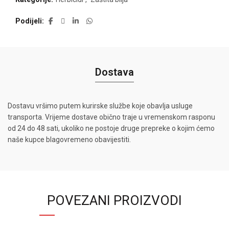
Podijeli
Dostava
Dostavu vršimo putem kurirske službe koje obavlja usluge
transporta. Vrijeme dostave obično traje u vremenskom rasponu
od 24 do 48 sati, ukoliko ne postoje druge prepreke o kojim ćemo
naše kupce blagovremeno obavijestiti.
POVEZANI PROIZVODI