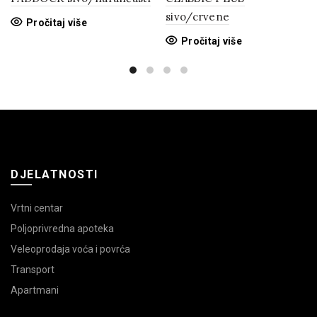
sivo/crvene
Pročitaj više
Pročitaj više
DJELATNOSTI
Vrtni centar
Poljoprivredna apoteka
Veleoprodaja voća i povrća
Transport
Apartmani