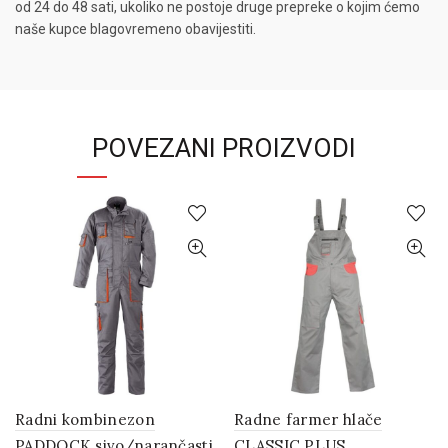
od 24 do 48 sati, ukoliko ne postoje druge prepreke o kojim ćemo
naše kupce blagovremeno obavijestiti.
POVEZANI PROIZVODI
Radni kombinezon
Radne farmer hlače
PADDOCK sivo/narančasti
CLASSIC PLUS