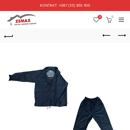
KONTAKT: +387 (35) 853 900
0
0