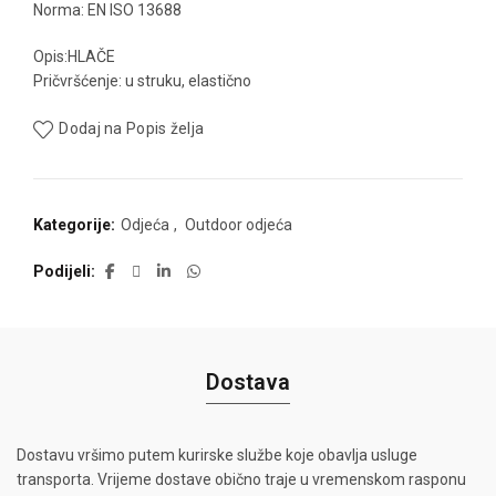
Norma: EN ISO 13688
Opis:HLAČE
Pričvršćenje: u struku, elastično
Dodaj na Popis želja
Kategorije:
Odjeća
,
Outdoor odjeća
Podijeli
Dostava
Dostavu vršimo putem kurirske službe koje obavlja usluge
transporta. Vrijeme dostave obično traje u vremenskom rasponu