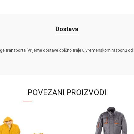
Dostava
ge transporta. Vrijeme dostave obično traje u vremenskom rasponu od 2
POVEZANI PROIZVODI