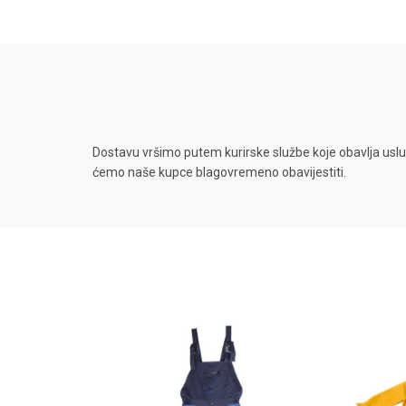
Dostavu vršimo putem kurirske službe koje obavlja uslu
ćemo naše kupce blagovremeno obavijestiti.