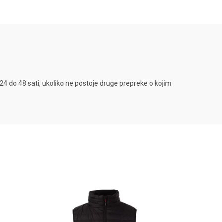
4 do 48 sati, ukoliko ne postoje druge prepreke o kojim