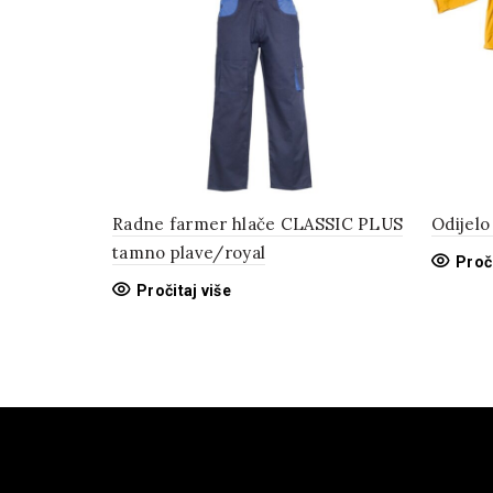
Radne farmer hlače CLASSIC PLUS
Odijel
tamno plave/royal
Proči
Pročitaj više