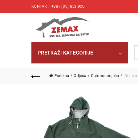
KONTAKT: +387 (35) 853 900
Pr
PRETRAŽI KATEGORIJE
Početna
Odjeća
Outdoor odjeća
Odijelo