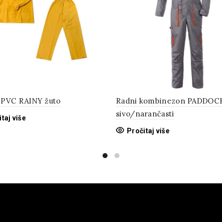
o PVC RAINY žuto
Radni kombinezon PADDOC
sivo/narančasti
taj više
Pročitaj više