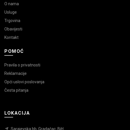
O nama
Usluge
Trgovina
Obavijesti
Kontakt
POMOĆ
Pravila o privatnosti
Reklamacije
Opći uslovi poslovanja
Česta pitanja
LOKACIJA
Sarajevska bb, Gradačac, BiH