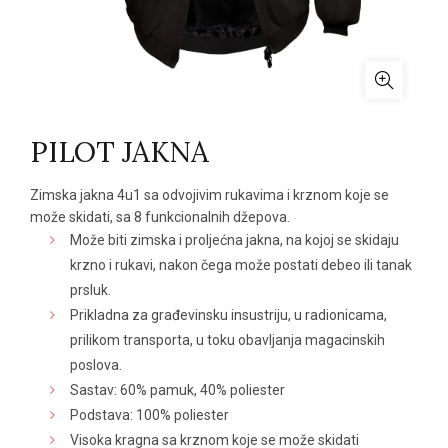
PILOT JAKNA
Zimska jakna 4u1 sa odvojivim rukavima i krznom koje se
može skidati, sa 8 funkcionalnih džepova.
Može biti zimska i proljećna jakna, na kojoj se skidaju
krzno i rukavi, nakon čega može postati debeo ili tanak
prsluk.
Prikladna za građevinsku insustriju, u radionicama,
prilikom transporta, u toku obavljanja magacinskih
poslova.
Sastav: 60% pamuk, 40% poliester
Podstava: 100% poliester
Visoka kragna sa krznom koje se može skidati