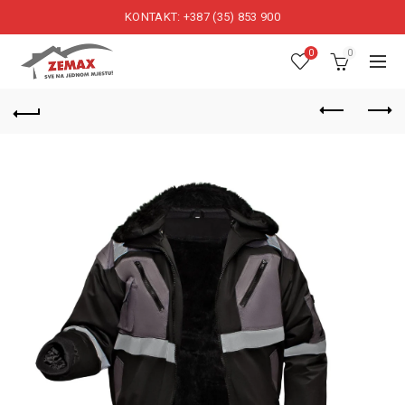
KONTAKT: +387 (35) 853 900
0
0