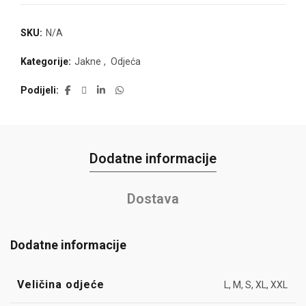
SKU:
N/A
Kategorije:
Jakne
,
Odjeća
Podijeli
Dodatne informacije
Dostava
Dodatne informacije
Veličina odjeće
L, M, S, XL, XXL