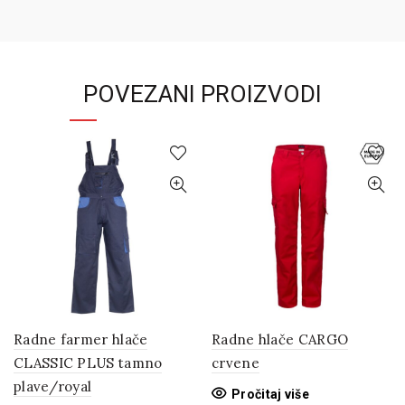
POVEZANI PROIZVODI
Radne farmer hlače
Radne hlače CARGO
CLASSIC PLUS tamno
crvene
plave/royal
Pročitaj više