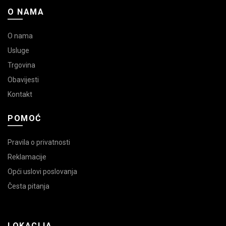
O NAMA
O nama
Usluge
Trgovina
Obavijesti
Kontakt
POMOĆ
Pravila o privatnosti
Reklamacije
Opći uslovi poslovanja
Česta pitanja
LOKACIJA