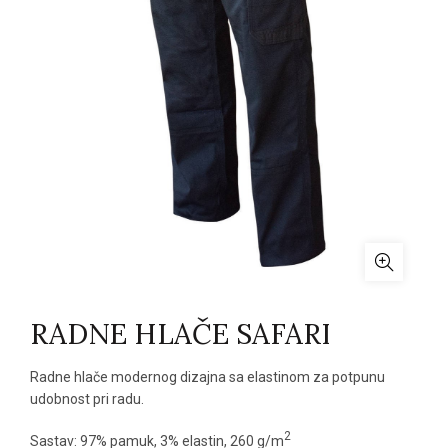
RADNE HLAČE SAFARI
Radne hlače modernog dizajna sa elastinom za potpunu
udobnost pri radu.
2
Sastav: 97% pamuk, 3% elastin, 260 g/m