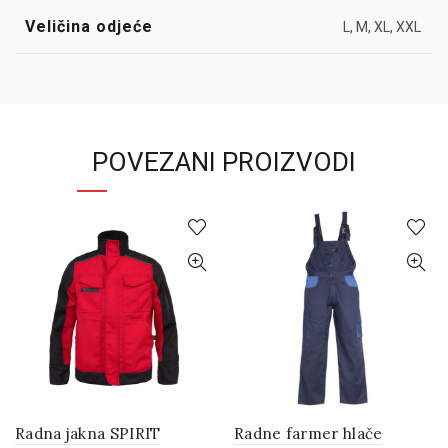
Veličina odjeće
L, M, XL, XXL
POVEZANI PROIZVODI
Radna jakna SPIRIT
Radne farmer hlače