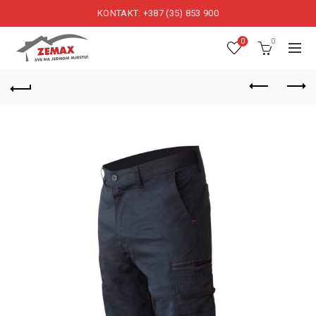
KONTAKT: +387 (35) 853 900
0
0