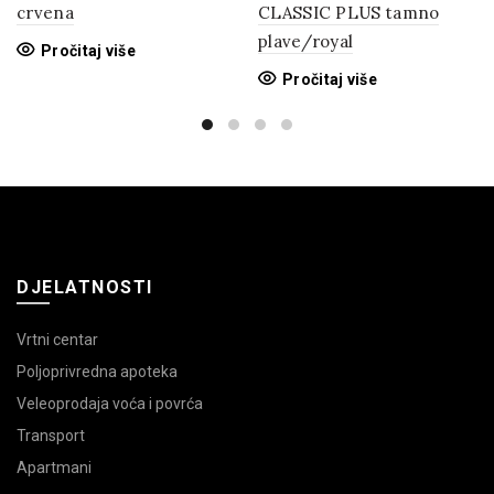
crvena
CLASSIC PLUS tamno
plave/royal
Pročitaj više
Pročitaj više
DJELATNOSTI
Vrtni centar
Poljoprivredna apoteka
Veleoprodaja voća i povrća
Transport
Apartmani