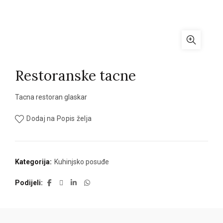
Restoranske tacne
Tacna restoran glaskar
Dodaj na Popis želja
Kategorija:
Kuhinjsko posuđe
Podijeli