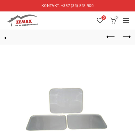
KONTAKT: +387 (35) 853 900
0
0