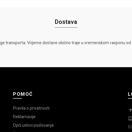
Dostava
ge transporta. Vrijeme dostave obično traje u vremenskom rasponu od 2
POMOĆ
L
Pravila o privatnosti
Reklamacije
Opći uslovi poslovanja