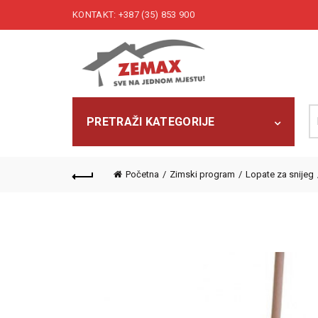
KONTAKT: +387 (35) 853 900
Pr
PRETRAŽI KATEGORIJE
Početna
Zimski program
Lopate za snijeg