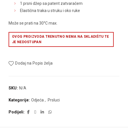
1 prsni džep sa patent zatvaračem
Elastična traka u struku i oko ruke
Može se prati na 30°C max.
OVOG PROIZVODA TRENUTNO NEMA NA SKLADIŠTU TE
JE NEDOSTUPAN
Dodaj na Popis želja
SKU:
N/A
Kategorije:
Odjeća
,
Prsluci
Podijeli