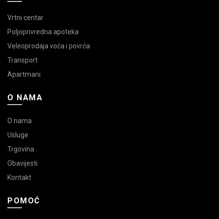
Vrtni centar
Poljoprivredna apoteka
Veleoprodaja voća i povrća
Transport
Apartmani
O NAMA
O nama
Usluge
Trgovina
Obavijesti
Kontakt
POMOĆ