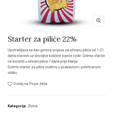
Starter za piliće 22%
Upotrebljava se kao gotova smjesa za ishranu pilića od 1-21
dana starosti uz dovoljne količine svježe vode. Golmix starter
ne koristiti u ishrani pilića 7 dana prije klanja.
Golmix starter za piliće nudimo u prakastom i peletiranom
obliku.
Dodaj na Popis želja
Kategorija:
Živina