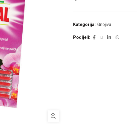
Kategorija:
Gnojiva
Podijeli