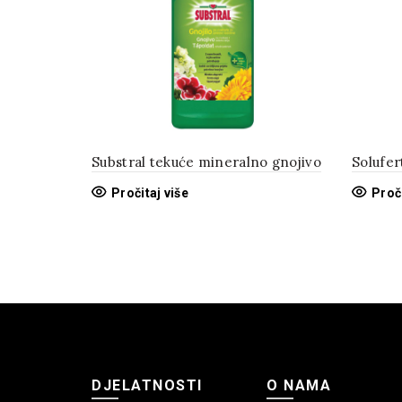
Substral tekuće mineralno gnojivo
Solufer
Pročitaj više
Proči
DJELATNOSTI
O NAMA