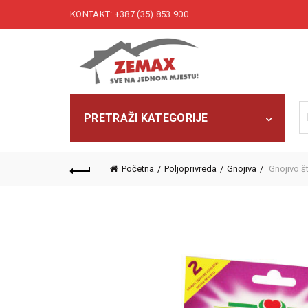
KONTAKT: +387 (35) 853 900
Pr
PRETRAŽI KATEGORIJE
Početna
Poljoprivreda
Gnojiva
Gnojivo š