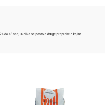
4 do 48 sati, ukoliko ne postoje druge prepreke o kojim