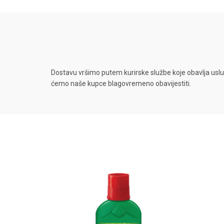
Dostavu vršimo putem kurirske službe koje obavlja uslu
ćemo naše kupce blagovremeno obavijestiti.