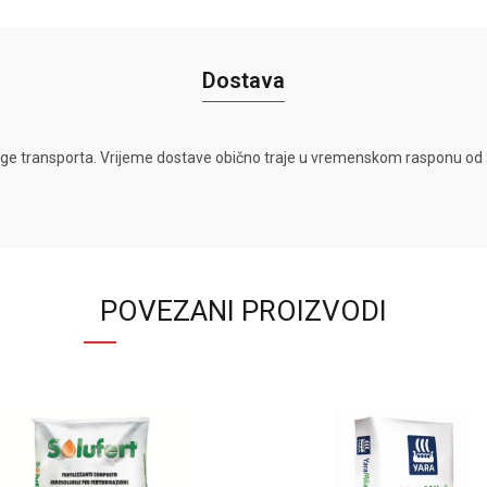
Dostava
ge transporta. Vrijeme dostave obično traje u vremenskom rasponu od 2
POVEZANI PROIZVODI