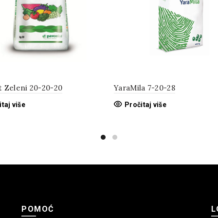
t Zeleni 20-20-20
YaraMila 7-20-28
taj više
Pročitaj više
POMOĆ
L