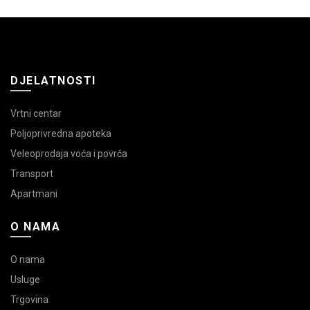
DJELATNOSTI
Vrtni centar
Poljoprivredna apoteka
Veleoprodaja voća i povrća
Transport
Apartmani
O NAMA
O nama
Usluge
Trgovina