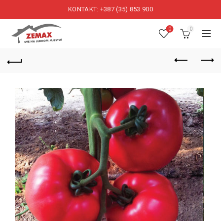
KONTAKT: +387 (35) 853 900
0
0