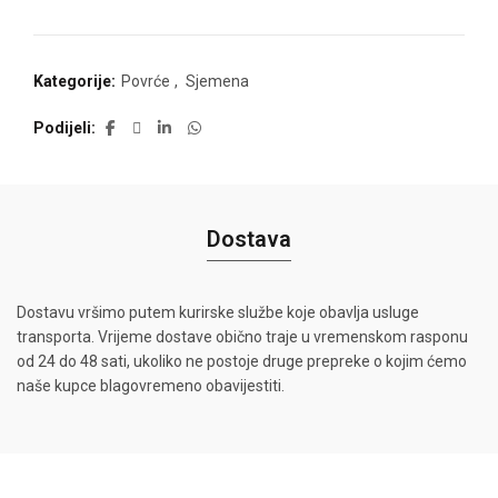
Kategorije:
Povrće
,
Sjemena
Podijeli
Dostava
Dostavu vršimo putem kurirske službe koje obavlja usluge
transporta. Vrijeme dostave obično traje u vremenskom rasponu
od 24 do 48 sati, ukoliko ne postoje druge prepreke o kojim ćemo
naše kupce blagovremeno obavijestiti.