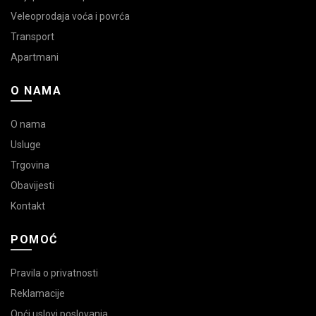
Veleoprodaja voća i povrća
Transport
Apartmani
O NAMA
O nama
Usluge
Trgovina
Obavijesti
Kontakt
POMOĆ
Pravila o privatnosti
Reklamacije
Opći uslovi poslovanja