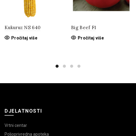
Kukuruz NS 640
Big Beef F1
Pročitaj više
Pročitaj više
DJELATNOSTI
Vrtni centar
Poljoprivredna apoteka