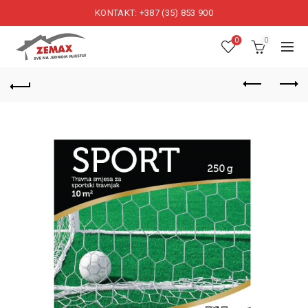
KONTAKT: +387 (35) 853 900
0
0