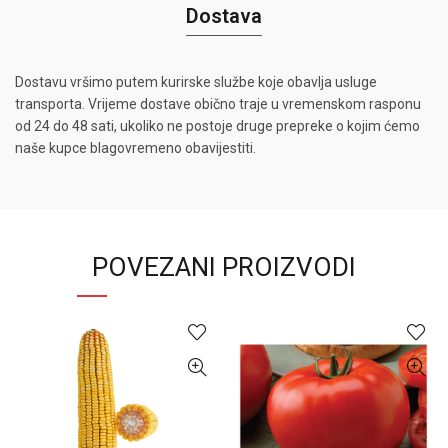
Dostava
Dostavu vršimo putem kurirske službe koje obavlja usluge
transporta. Vrijeme dostave obično traje u vremenskom rasponu
od 24 do 48 sati, ukoliko ne postoje druge prepreke o kojim ćemo
naše kupce blagovremeno obavijestiti.
POVEZANI PROIZVODI