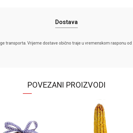
Dostava
ge transporta. Vrijeme dostave obično traje u vremenskom rasponu od 2
POVEZANI PROIZVODI