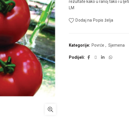
rezultate kako u ranoj tako i u ljet
LM
Dodaj na Popis želja
Kategorije:
Povrće
,
Sjemena
Podijeli