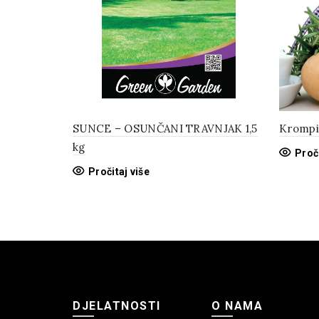
SUNCE – OSUNČANI TRAVNJAK 1,5
Krompir
kg
Proči
Pročitaj više
DJELATNOSTI
O NAMA