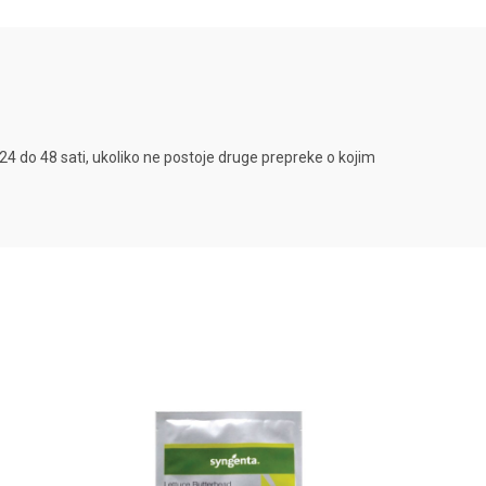
4 do 48 sati, ukoliko ne postoje druge prepreke o kojim