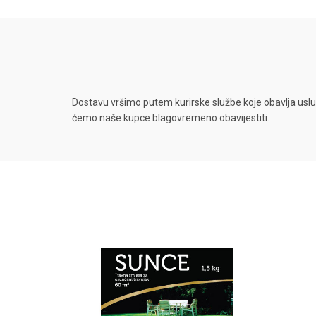
Dostavu vršimo putem kurirske službe koje obavlja uslu
ćemo naše kupce blagovremeno obavijestiti.