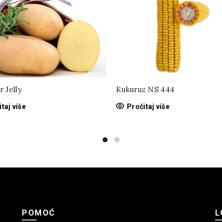
 Jelly
Kukuruz NS 444
taj više
Pročitaj više
POMOĆ
L