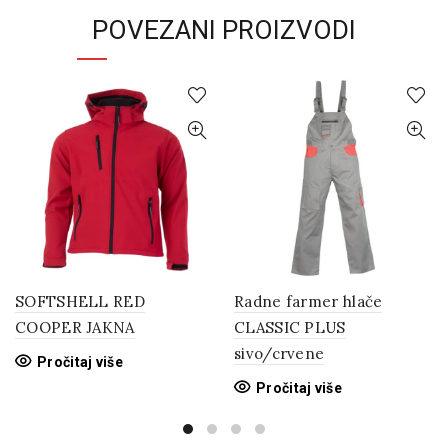
POVEZANI PROIZVODI
SOFTSHELL RED
Radne farmer hlače
COOPER JAKNA
CLASSIC PLUS
sivo/crvene
Pročitaj više
Pročitaj više