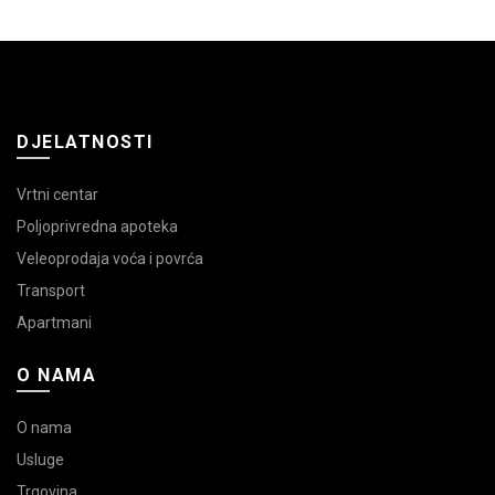
DJELATNOSTI
Vrtni centar
Poljoprivredna apoteka
Veleoprodaja voća i povrća
Transport
Apartmani
O NAMA
O nama
Usluge
Trgovina