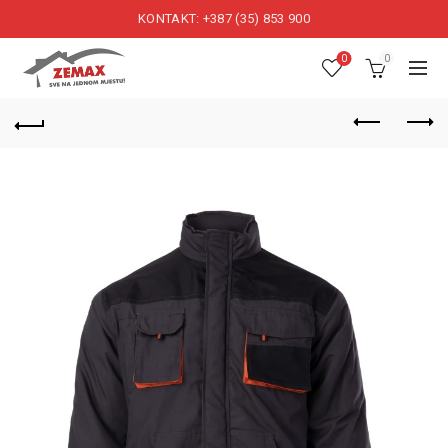
KONTAKT: +387 (35) 853 900
0
0