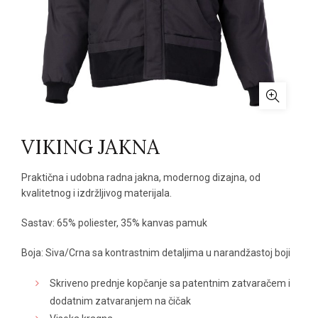
VIKING JAKNA
Praktična i udobna radna jakna, modernog dizajna, od
kvalitetnog i izdržljivog materijala.
Sastav: 65% poliester, 35% kanvas pamuk
Boja: Siva/Crna sa kontrastnim detaljima u narandžastoj boji
Skriveno prednje kopčanje sa patentnim zatvaračem i
dodatnim zatvaranjem na čičak